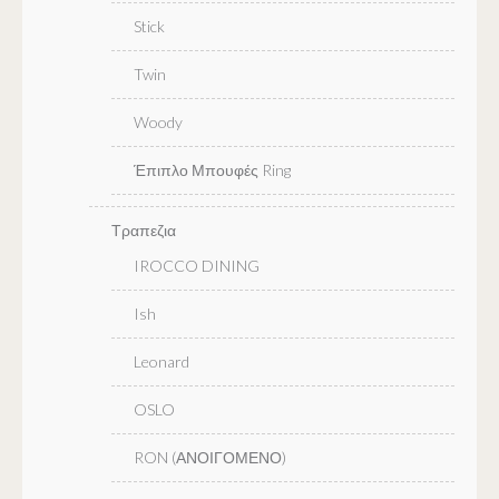
Stick
Twin
Woody
Έπιπλο Μπουφές Ring
Τραπεζια
IROCCO DINING
Ish
Leonard
OSLO
RON (ΑΝΟΙΓΟΜΕΝΟ)