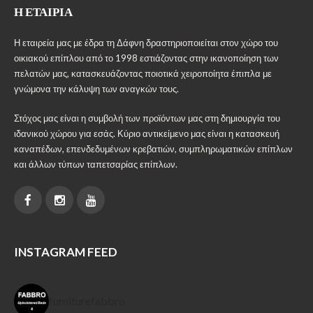
Η ΕΤΑΙΡΊΑ
Η εταιρεία μας με έδρα τη Δάφνη δραστηριοποιείται στον χώρο του
οικιακού επίπλου από το 1998 εστιάζοντας στην ικανοποίηση των
πελατών μας, κατασκευάζοντας ποιοτικά χειροποίητα έπιπλα με
γνώμονα την κάλυψη των αναγκών τους.
Στόχος μας είναι η συμβολή των προϊόντων μας στη δημιουργία του
ιδανικού χώρου για εσάς. Κύριο αντικείμενο μας είναι η κατασκευή
καναπέδων, επενδεδυμένων κρεβατιών, συμπληρωματικών επίπλων
και άλλων τύπων ταπετσαρίας επίπλων.
INSTAGRAM FEED
furniturefabbro