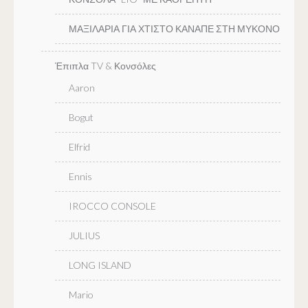
ΜΑΞΙΛΑΡΙΑ ΓΙΑ ΧΤΙΣΤΟ ΚΑΝΑΠΕ ΣΤΗ ΜΥΚΟΝΟ
Έπιπλα TV & Κονσόλες
Aaron
Bogut
Elfrid
Ennis
IROCCO CONSOLE
JULIUS
LONG ISLAND
Mario