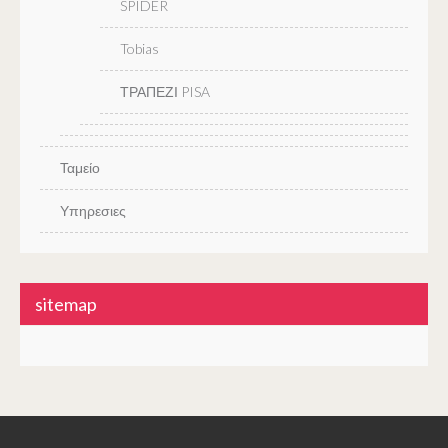
SPIDER
Tobias
ΤΡΑΠΕΖΙ PISA
Ταμείο
Υπηρεσιες
sitemap