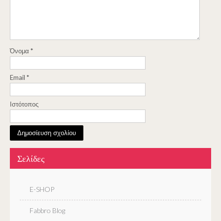
Όνομα
*
Email
*
Ιστότοπος
Σελίδες
E-SHOP
Fabbro Blog