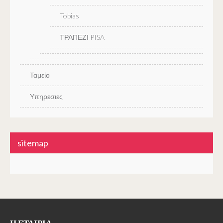
Tobias
ΤΡΑΠΕΖΙ PISA
Ταμείο
Υπηρεσιες
sitemap
Η ΕΤΑΙΡΊΑ