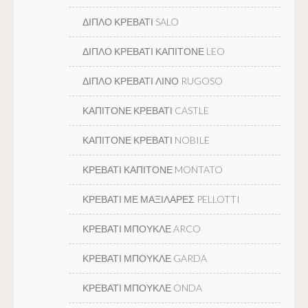
ΔΙΠΛΟ ΚΡΕΒΑΤΙ SALO
ΔΙΠΛΟ ΚΡΕΒΑΤΙ ΚΑΠΙΤΟΝΕ LEO
ΔΙΠΛΟ ΚΡΕΒΑΤΙ ΛΙΝΟ RUGOSO
ΚΑΠΙΤΟΝΕ ΚΡΕΒΑΤΙ CASTLE
ΚΑΠΙΤΟΝΕ ΚΡΕΒΑΤΙ NOBILE
ΚΡΕΒΑΤΙ ΚΑΠΙΤΟΝΕ MONTATO
ΚΡΕΒΑΤΙ ΜΕ ΜΑΞΙΛΑΡΕΣ PELLOTTI
ΚΡΕΒΑΤΙ ΜΠΟΥΚΛΕ ARCO
ΚΡΕΒΑΤΙ ΜΠΟΥΚΛΕ GARDA
ΚΡΕΒΑΤΙ ΜΠΟΥΚΛΕ ONDA