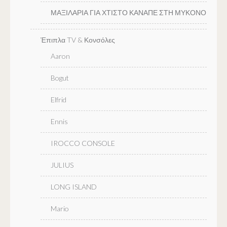
ΜΑΞΙΛΑΡΙΑ ΓΙΑ ΧΤΙΣΤΟ ΚΑΝΑΠΕ ΣΤΗ ΜΥΚΟΝΟ
Έπιπλα TV & Κονσόλες
Aaron
Bogut
Elfrid
Ennis
IROCCO CONSOLE
JULIUS
LONG ISLAND
Mario