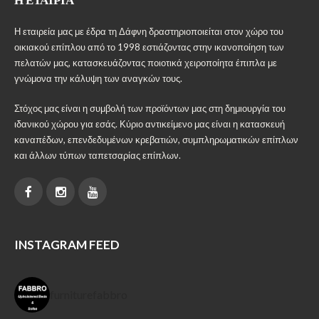
Η εταιρεία μας με έδρα τη Δάφνη δραστηριοποιείται στον χώρο του
οικιακού επίπλου από το 1998 εστιάζοντας στην ικανοποίηση των
πελατών μας, κατασκευάζοντας ποιοτικά χειροποίητα έπιπλα με
γνώμονα την κάλυψη των αναγκών τους.
Στόχος μας είναι η συμβολή των προϊόντων μας στη δημιουργία του
ιδανικού χώρου για εσάς. Κύριο αντικείμενο μας είναι η κατασκευή
καναπέδων, επενδεδυμένων κρεβατιών, συμπληρωματικών επίπλων
και άλλων τύπων ταπετσαρίας επίπλων.
INSTAGRAM FEED
furniturefabbro