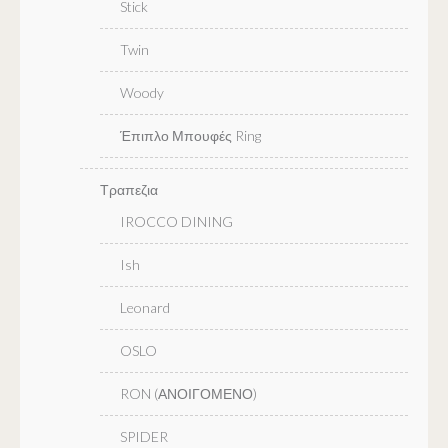
Stick
Twin
Woody
Έπιπλο Μπουφές Ring
Τραπεζια
IROCCO DINING
Ish
Leonard
OSLO
RON (ΑΝΟΙΓΟΜΕΝΟ)
SPIDER