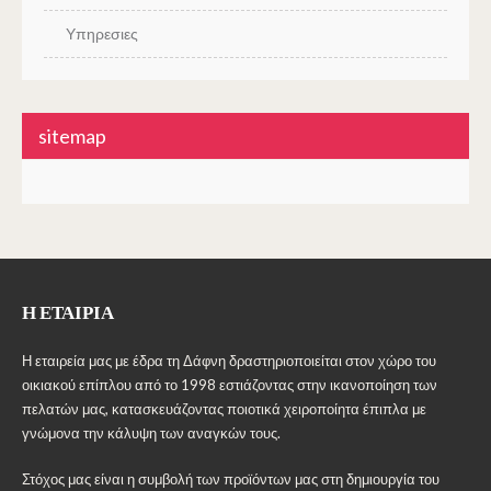
Υπηρεσιες
sitemap
Η ΕΤΑΙΡΊΑ
Η εταιρεία μας με έδρα τη Δάφνη δραστηριοποιείται στον χώρο του
οικιακού επίπλου από το 1998 εστιάζοντας στην ικανοποίηση των
πελατών μας, κατασκευάζοντας ποιοτικά χειροποίητα έπιπλα με
γνώμονα την κάλυψη των αναγκών τους.
Στόχος μας είναι η συμβολή των προϊόντων μας στη δημιουργία του