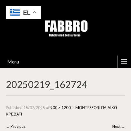
EL
Menu
20250219_162724
Published
15/07/2025
at
900 × 1200
in
MONTESSORI ΠΑΙΔΙΚΟ
ΚΡΕΒΑΤΙ
←
Previous
Next
→