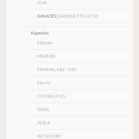
RIVA
ΚΑΝΑΠΕΣ BANQUETTE LECIRI
Καρεκλες
Malcolm
MERKAN
MINIMAL K82 / K83
Morris
OSTINA (K12)
PARIS
PERLA
RETRO K89