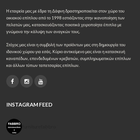
Η εταιρεία μας με έδρα τη Δάφνη δραστηριοποιείται στον χώρο του
οικιακού επίπλου από το 1998 εστιάζοντας στην ικανοποίηση των
πελατών μας, κατασκευάζοντας ποιοτικά χειροποίητα έπιπλα με
γνώμονα την κάλυψη των αναγκών τους.
Στόχος μας είναι η συμβολή των προϊόντων μας στη δημιουργία του
ιδανικού χώρου για εσάς. Κύριο αντικείμενο μας είναι η κατασκευή
καναπέδων, επενδεδυμένων κρεβατιών, συμπληρωματικών επίπλων
και άλλων τύπων ταπετσαρίας επίπλων.
INSTAGRAM FEED
furniturefabbro