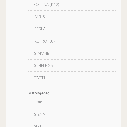
OSTINA (K12)
PARIS
PERLA
RETRO K89
SIMONE
SIMPLE 26
TATTI
Μπουφέδες
Plain
SIENA
Stick