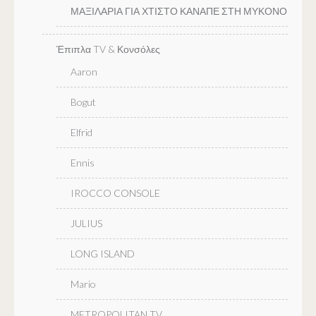
ΜΑΞΙΛΑΡΙΑ ΓΙΑ ΧΤΙΣΤΟ ΚΑΝΑΠΕ ΣΤΗ ΜΥΚΟΝΟ
Έπιπλα TV & Κονσόλες
Aaron
Bogut
Elfrid
Ennis
IROCCO CONSOLE
JULIUS
LONG ISLAND
Mario
METROPOLITAN TV