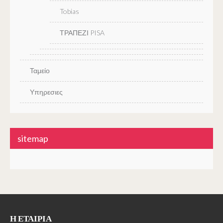
Tobias
ΤΡΑΠΕΖΙ PISA
Ταμείο
Υπηρεσιες
sitemap
Η ΕΤΑΙΡΊΑ