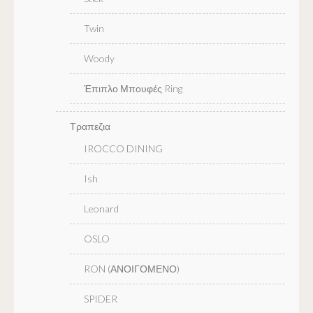
Twin
Woody
Έπιπλο Μπουφές Ring
Τραπεζια
IROCCO DINING
Ish
Leonard
OSLO
RON (ΑΝΟΙΓΟΜΕΝΟ)
SPIDER