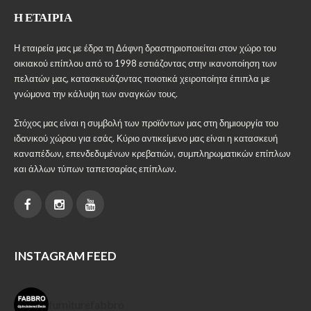
Η ΕΤΑΙΡΊΑ
Η εταιρεία μας με έδρα τη Δάφνη δραστηριοποιείται στον χώρο του
οικιακού επίπλου από το 1998 εστιάζοντας στην ικανοποίηση των
πελατών μας, κατασκευάζοντας ποιοτικά χειροποίητα έπιπλα με
γνώμονα την κάλυψη των αναγκών τους.
Στόχος μας είναι η συμβολή των προϊόντων μας στη δημιουργία του
ιδανικού χώρου για εσάς. Κύριο αντικείμενο μας είναι η κατασκευή
καναπέδων, επενδεδυμένων κρεβατιών, συμπληρωματικών επίπλων
και άλλων τύπων ταπετσαρίας επίπλων.
INSTAGRAM FEED
furniturefabbro