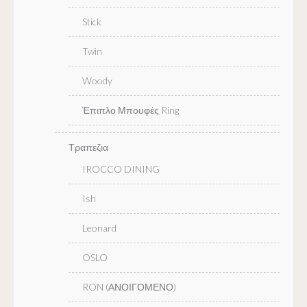
Stick
Twin
Woody
Έπιπλο Μπουφές Ring
Τραπεζια
IROCCO DINING
Ish
Leonard
OSLO
RON (ΑΝΟΙΓΟΜΕΝΟ)