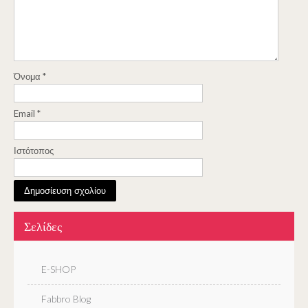
Όνομα
*
Email
*
Ιστότοπος
Σελίδες
E-SHOP
Fabbro Blog