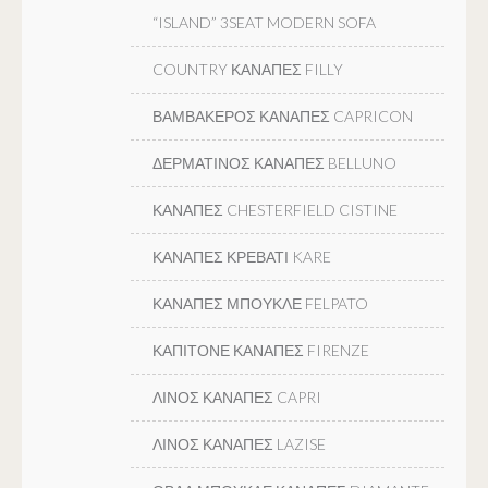
“ISLAND” 3SEAT MODERN SOFA
COUNTRY ΚΑΝΑΠΕΣ FILLY
ΒΑΜΒΑΚΕΡΟΣ ΚΑΝΑΠΕΣ CAPRICON
ΔΕΡΜΑΤΙΝΟΣ ΚΑΝΑΠΕΣ BELLUNO
ΚΑΝΑΠΕΣ CHESTERFIELD CISTINE
ΚΑΝΑΠΕΣ ΚΡΕΒΑΤΙ KARE
ΚΑΝΑΠΕΣ ΜΠΟΥΚΛΕ FELPATO
ΚΑΠΙΤΟΝΕ ΚΑΝΑΠΕΣ FIRENZE
ΛΙΝΟΣ ΚΑΝΑΠΕΣ CAPRI
ΛΙΝΟΣ ΚΑΝΑΠΕΣ LAZISE