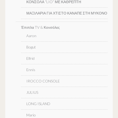
ΚΟΝΣΟΛΑ “LIO” ΜΕ ΚΑΘΡΕΠΤΗ
ΜΑΞΙΛΑΡΙΑ ΓΙΑ ΧΤΙΣΤΟ ΚΑΝΑΠΕ ΣΤΗ ΜΥΚΟΝΟ
Έπιπλα TV & Κονσόλες
Aaron
Bogut
Elfrid
Ennis
IROCCO CONSOLE
JULIUS
LONG ISLAND
Mario