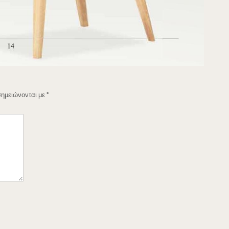
σημειώνονται με
*