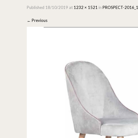
Published
18/10/2019
at
1232 × 1521
in
PROSPECT-2016_
←
Previous