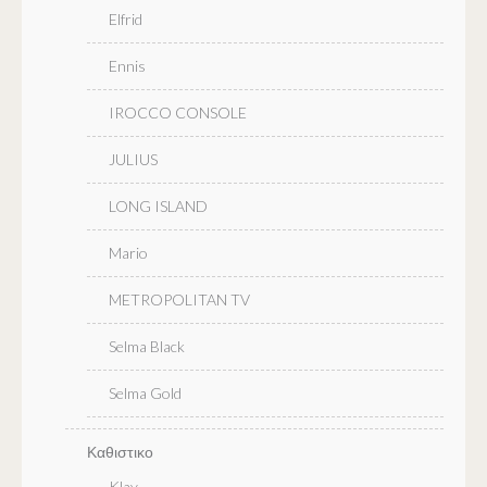
Elfrid
Ennis
IROCCO CONSOLE
JULIUS
LONG ISLAND
Mario
METROPOLITAN TV
Selma Black
Selma Gold
Καθιστικο
Klay