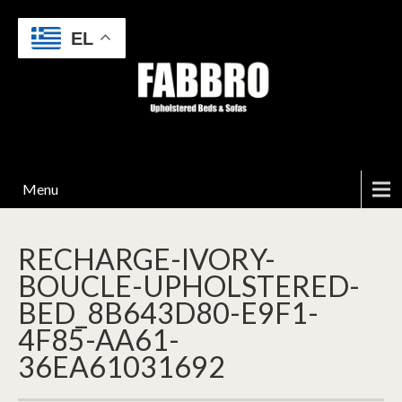
EL
Menu
RECHARGE-IVORY-
BOUCLE-UPHOLSTERED-
BED_8B643D80-E9F1-
4F85-AA61-
36EA61031692