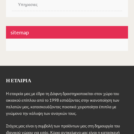
Υπηρεσιες
sitemap
Η ΕΤΑΙΡΊΑ
Η εταιρεία μας με έδρα τη Δάφνη δραστηριοποιείται στον χώρο του
οικιακού επίπλου από το 1998 εστιάζοντας στην ικανοποίηση των
πελατών μας, κατασκευάζοντας ποιοτικά χειροποίητα έπιπλα με
γνώμονα την κάλυψη των αναγκών τους.
Στόχος μας είναι η συμβολή των προϊόντων μας στη δημιουργία του
ιδανικού χώρου για εσάς. Κύριο αντικείμενο μας είναι η κατασκευή