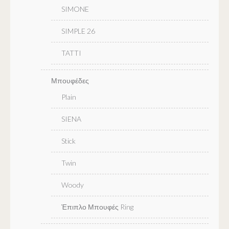
SIMONE
SIMPLE 26
TATTI
Μπουφέδες
Plain
SIENA
Stick
Twin
Woody
Έπιπλο Μπουφές Ring