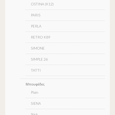
OSTINA (K12)
PARIS
PERLA
RETRO K89
SIMONE
SIMPLE 26
TATTI
Μπουφέδες
Plain
SIENA
Stick