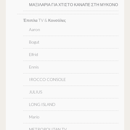
ΜΑΞΙΛΑΡΙΑ ΓΙΑ ΧΤΙΣΤΟ ΚΑΝΑΠΕ ΣΤΗ ΜΥΚΟΝΟ
Έπιπλα TV & Κονσόλες
Aaron
Bogut
Elfrid
Ennis
IROCCO CONSOLE
JULIUS
LONG ISLAND
Mario
METROPOLITAN TV