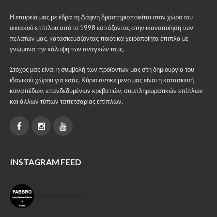
Η εταιρεία μας με έδρα τη Δάφνη δραστηριοποιείται στον χώρο του
οικιακού επίπλου από το 1998 εστιάζοντας στην ικανοποίηση των
πελατών μας, κατασκευάζοντας ποιοτικά χειροποίητα έπιπλα με
γνώμονα την κάλυψη των αναγκών τους.
Στόχος μας είναι η συμβολή των προϊόντων μας στη δημιουργία του
ιδανικού χώρου για εσάς. Κύριο αντικείμενο μας είναι η κατασκευή
καναπέδων, επενδεδυμένων κρεβατιών, συμπληρωματικών επίπλων
και άλλων τύπων ταπετσαρίας επίπλων.
INSTAGRAM FEED
furniturefabbro