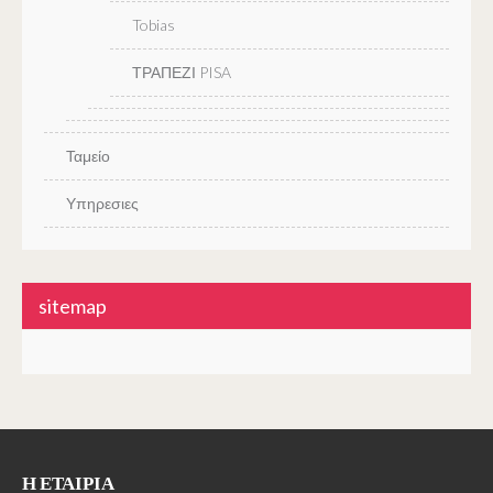
Tobias
ΤΡΑΠΕΖΙ PISA
Ταμείο
Υπηρεσιες
sitemap
Η ΕΤΑΙΡΊΑ