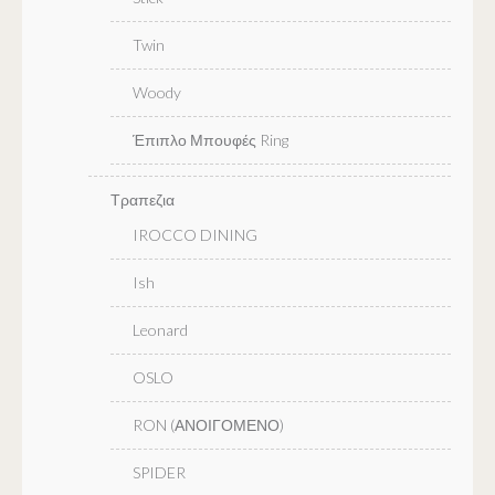
Twin
Woody
Έπιπλο Μπουφές Ring
Τραπεζια
IROCCO DINING
Ish
Leonard
OSLO
RON (ΑΝΟΙΓΟΜΕΝΟ)
SPIDER