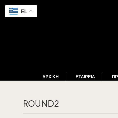
EL
ΑΡΧΙΚΉ
ΕΤΑΙΡΕΊΑ
ΠΡ
ROUND2