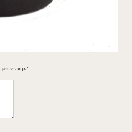
σημειώνονται με
*