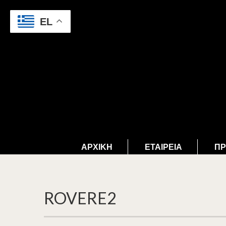
EL
ΑΡΧΙΚΉ
ΕΤΑΙΡΕΊΑ
ΠΡ
ROVERE2