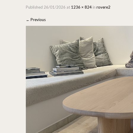
Published
26/01/2026
at
1236 × 824
in
rovere2
←
Previous