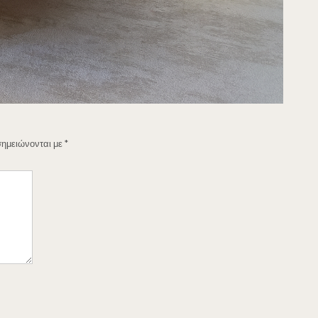
σημειώνονται με
*