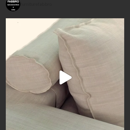
furniturefabbro