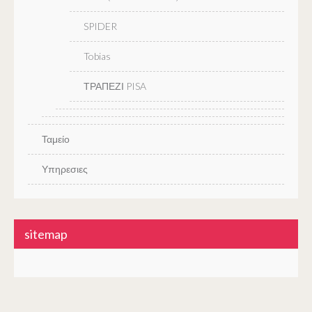
SPIDER
Tobias
ΤΡΑΠΕΖΙ PISA
Ταμείο
Υπηρεσιες
sitemap