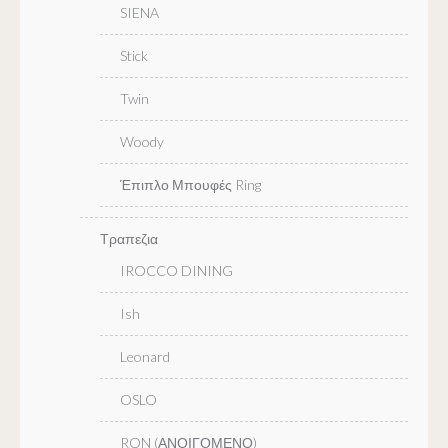
SIENA
Stick
Twin
Woody
Έπιπλο Μπουφές Ring
Τραπεζια
IROCCO DINING
Ish
Leonard
OSLO
RON (ΑΝΟΙΓΟΜΕΝΟ)