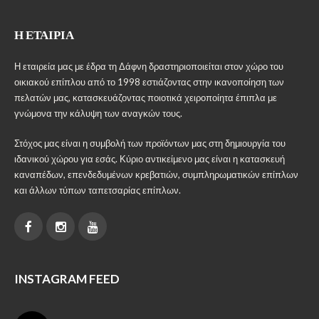
Η ΕΤΑΙΡΊΑ
Η εταιρεία μας με έδρα τη Δάφνη δραστηριοποιείται στον χώρο του
οικιακού επίπλου από το 1998 εστιάζοντας στην ικανοποίηση των
πελατών μας, κατασκευάζοντας ποιοτικά χειροποίητα έπιπλα με
γνώμονα την κάλυψη των αναγκών τους.
Στόχος μας είναι η συμβολή των προϊόντων μας στη δημιουργία του
ιδανικού χώρου για εσάς. Κύριο αντικείμενο μας είναι η κατασκευή
καναπέδων, επενδεδυμένων κρεβατιών, συμπληρωματικών επίπλων
και άλλων τύπων ταπετσαρίας επίπλων.
INSTAGRAM FEED