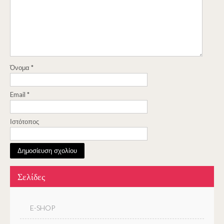
Όνομα
*
Email
*
Ιστότοπος
Σελίδες
E-SHOP