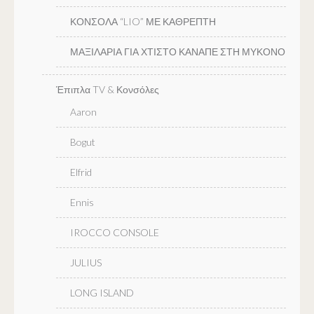
ΚΟΝΣΟΛΑ “LIO” ΜΕ ΚΑΘΡΕΠΤΗ
ΜΑΞΙΛΑΡΙΑ ΓΙΑ ΧΤΙΣΤΟ ΚΑΝΑΠΕ ΣΤΗ ΜΥΚΟΝΟ
Έπιπλα TV & Κονσόλες
Aaron
Bogut
Elfrid
Ennis
IROCCO CONSOLE
JULIUS
LONG ISLAND