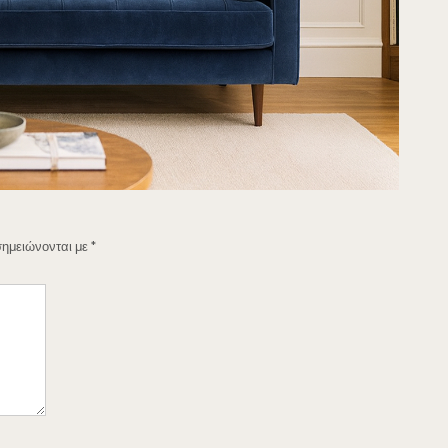
σημειώνονται με
*