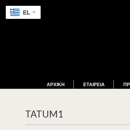
EL
ΑΡΧΙΚΉ
ΕΤΑΙΡΕΊΑ
ΠΡ
TATUM1