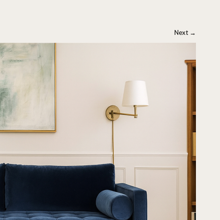
Next
→