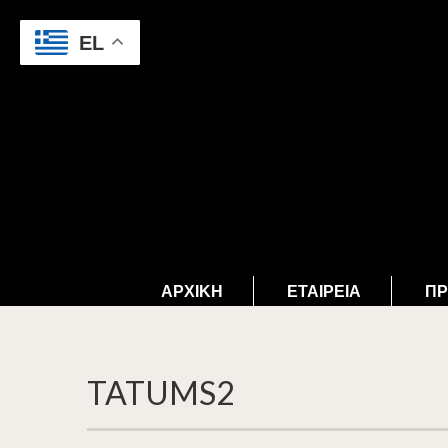
EL
ΑΡΧΙΚΉ
ΕΤΑΙΡΕΊΑ
ΠΡ
TATUMS2