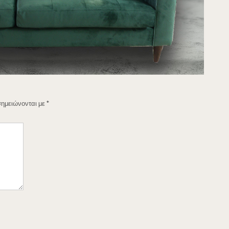
σημειώνονται με
*