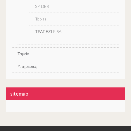
SPIDER
Tobias
ΤΡΑΠΕΖΙ PISA
Ταμείο
Υπηρεσιες
sitemap