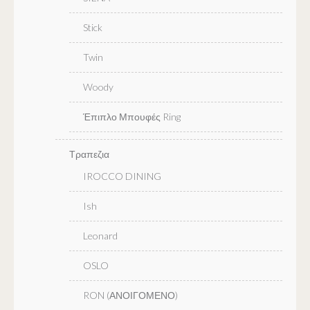
Stick
Twin
Woody
Έπιπλο Μπουφές Ring
Τραπεζια
IROCCO DINING
Ish
Leonard
OSLO
RON (ΑΝΟΙΓΟΜΕΝΟ)