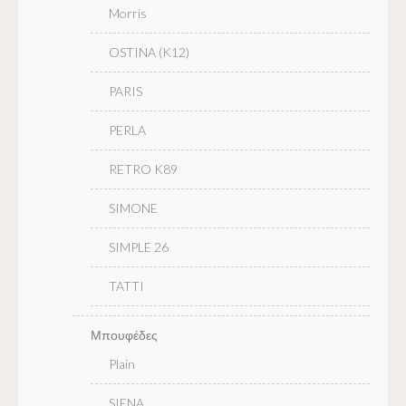
Morris
OSTINA (K12)
PARIS
PERLA
RETRO K89
SIMONE
SIMPLE 26
TATTI
Μπουφέδες
Plain
SIENA