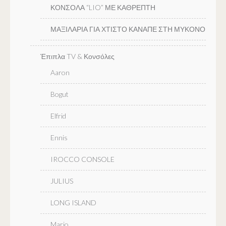
ΚΟΝΣΟΛΑ “LIO” ΜΕ ΚΑΘΡΕΠΤΗ
ΜΑΞΙΛΑΡΙΑ ΓΙΑ ΧΤΙΣΤΟ ΚΑΝΑΠΕ ΣΤΗ ΜΥΚΟΝΟ
Έπιπλα TV & Κονσόλες
Aaron
Bogut
Elfrid
Ennis
IROCCO CONSOLE
JULIUS
LONG ISLAND
Mario