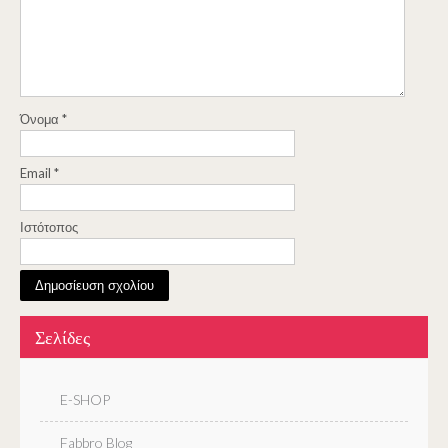
Όνομα
*
Email
*
Ιστότοπος
Σελίδες
E-SHOP
Fabbro Blog