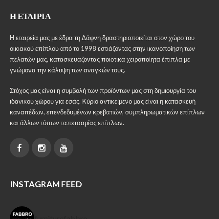
Η ΕΤΑΙΡΊΑ
Η εταιρεία μας με έδρα τη Δάφνη δραστηριοποιείται στον χώρο του
οικιακού επίπλου από το 1998 εστιάζοντας στην ικανοποίηση των
πελατών μας, κατασκευάζοντας ποιοτικά χειροποίητα έπιπλα με
γνώμονα την κάλυψη των αναγκών τους.
Στόχος μας είναι η συμβολή των προϊόντων μας στη δημιουργία του
ιδανικού χώρου για εσάς. Κύριο αντικείμενο μας είναι η κατασκευή
καναπέδων, επενδεδυμένων κρεβατιών, συμπληρωματικών επίπλων
και άλλων τύπων ταπετσαρίας επίπλων.
INSTAGRAM FEED
furniturefabbro