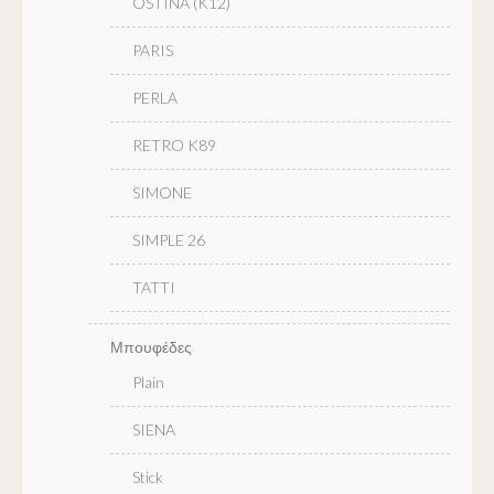
OSTINA (K12)
PARIS
PERLA
RETRO K89
SIMONE
SIMPLE 26
TATTI
Μπουφέδες
Plain
SIENA
Stick