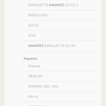
BANQUETTE ΚΑΝΑΠΕΣ LECCE II
BARDOLINO
LECCE
RIVA
ΚΑΝΑΠΕΣ BANQUETTE LECIRI
Καρεκλες
Malcolm
MERKAN
MINIMAL K82 / K83
Morris