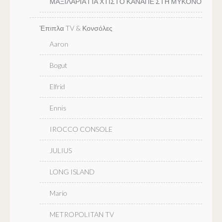
ΜΑΞΙΛΑΡΙΑ ΓΙΑ ΧΤΙΣΤΟ ΚΑΝΑΠΕ ΣΤΗ ΜΥΚΟΝΟ
Έπιπλα TV & Κονσόλες
Aaron
Bogut
Elfrid
Ennis
IROCCO CONSOLE
JULIUS
LONG ISLAND
Mario
METROPOLITAN TV