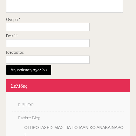
Όνομα
*
Email
*
Ιστότοπος
Σελίδες
E-SHOP
Fabbro Blog
ΟΙ ΠΡΟΤΑΣΕΙΣ ΜΑΣ ΓΙΑ ΤΟ ΙΔΑΝΙΚΟ ΑΝΑΚΛΙΝΔΡΟ
!