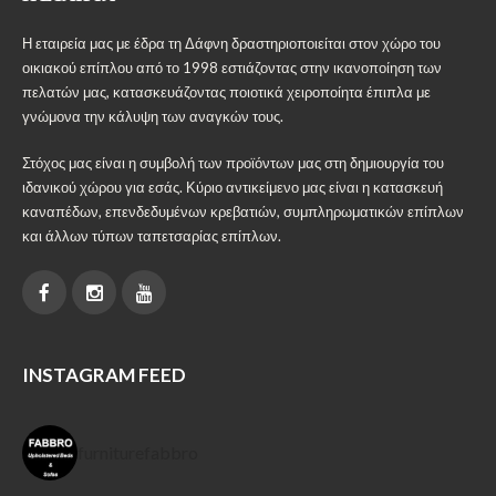
Η εταιρεία μας με έδρα τη Δάφνη δραστηριοποιείται στον χώρο του
οικιακού επίπλου από το 1998 εστιάζοντας στην ικανοποίηση των
πελατών μας, κατασκευάζοντας ποιοτικά χειροποίητα έπιπλα με
γνώμονα την κάλυψη των αναγκών τους.
Στόχος μας είναι η συμβολή των προϊόντων μας στη δημιουργία του
ιδανικού χώρου για εσάς. Κύριο αντικείμενο μας είναι η κατασκευή
καναπέδων, επενδεδυμένων κρεβατιών, συμπληρωματικών επίπλων
και άλλων τύπων ταπετσαρίας επίπλων.
INSTAGRAM FEED
furniturefabbro