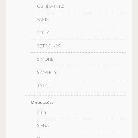
OSTINA (K12)
PARIS
PERLA
RETRO K89
SIMONE
SIMPLE 26
TATTI
Μπουφέδες
Plain
SIENA