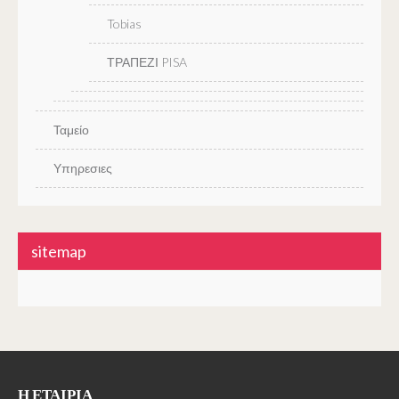
Tobias
ΤΡΑΠΕΖΙ PISA
Ταμείο
Υπηρεσιες
sitemap
Η ΕΤΑΙΡΊΑ