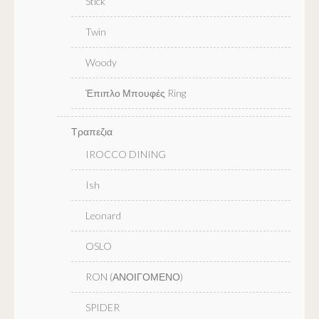
Stick
Twin
Woody
Έπιπλο Μπουφές Ring
Τραπεζια
IROCCO DINING
Ish
Leonard
OSLO
RON (ΑΝΟΙΓΟΜΕΝΟ)
SPIDER