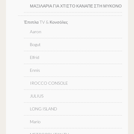
ΜΑΞΙΛΑΡΙΑ ΓΙΑ ΧΤΙΣΤΟ ΚΑΝΑΠΕ ΣΤΗ ΜΥΚΟΝΟ
Έπιπλα TV & Κονσόλες
Aaron
Bogut
Elfrid
Ennis
IROCCO CONSOLE
JULIUS
LONG ISLAND
Mario