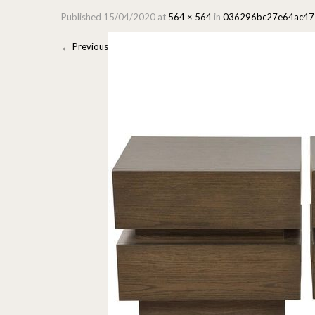
Published
15/04/2020
at
564 × 564
in
036296bc27e64ac47
←
Previous