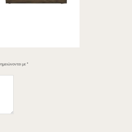
σημειώνονται με
*