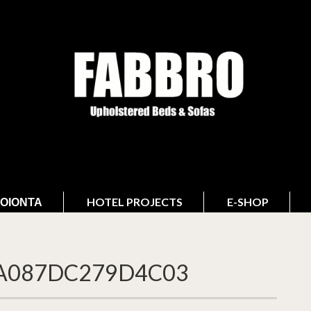
ΟΙΌΝΤΑ
HOTEL PROJECTS
E-SHOP
A087DC279D4C03