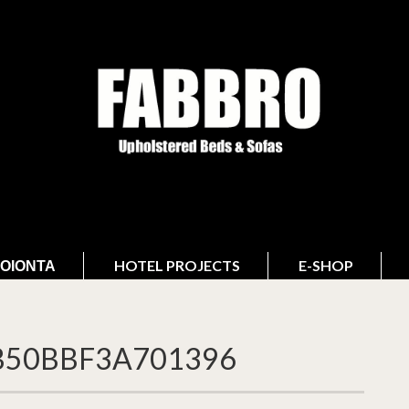
ΟΙΌΝΤΑ
HOTEL PROJECTS
E-SHOP
B50BBF3A701396