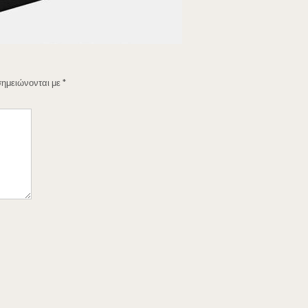
σημειώνονται με
*